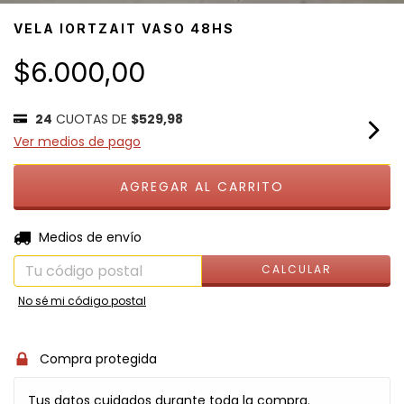
VELA IORTZAIT VASO 48HS
$6.000,00
24
CUOTAS DE
$529,98
Ver medios de pago
CAMBIAR CP
Entregas para el CP:
Medios de envío
CALCULAR
No sé mi código postal
Compra protegida
Tus datos cuidados durante toda la compra.