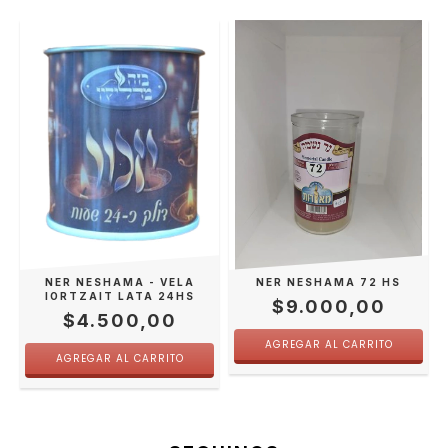
NER NESHAMA - VELA
NER NESHAMA 72 HS
IORTZAIT LATA 24HS
$9.000,00
$4.500,00