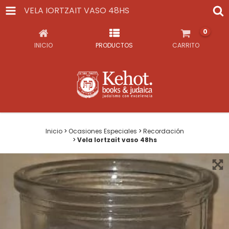
VELA IORTZAIT VASO 48HS
0
INICIO
PRODUCTOS
CARRITO
Inicio
>
Ocasiones Especiales
>
Recordación
>
Vela Iortzait vaso 48hs