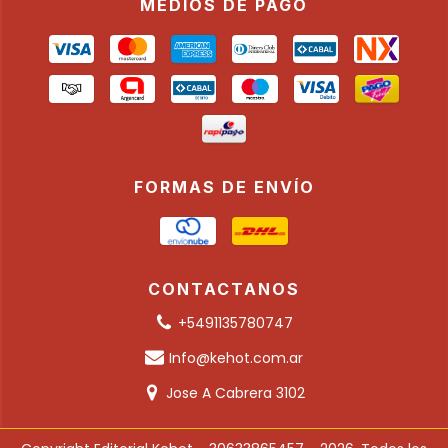
MEDIOS DE PAGO
FORMAS DE ENVÍO
CONTACTANOS
+5491135780747
Info@kehot.com.ar
Jose A Cabrera 3102