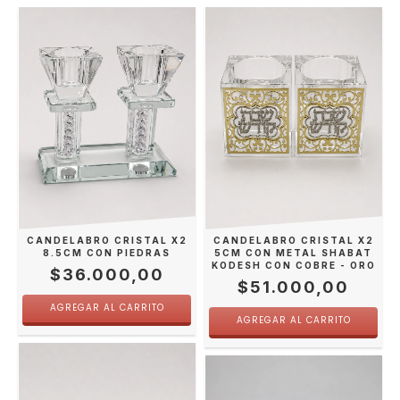
CANDELABRO CRISTAL X2
CANDELABRO CRISTAL X2
8.5CM CON PIEDRAS
5CM CON METAL SHABAT
KODESH CON COBRE - ORO
$36.000,00
$51.000,00