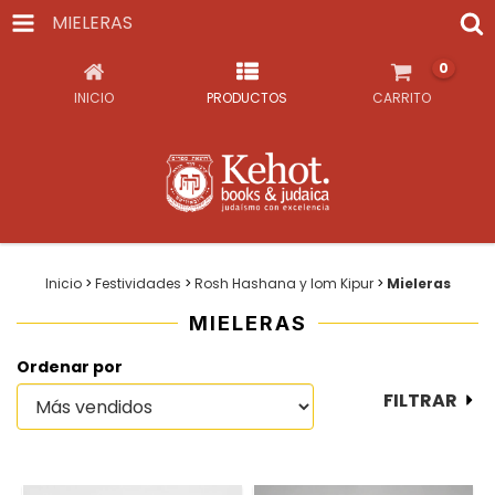
MIELERAS
0
INICIO
PRODUCTOS
CARRITO
Inicio
>
Festividades
>
Rosh Hashana y Iom Kipur
>
Mieleras
MIELERAS
Ordenar por
FILTRAR