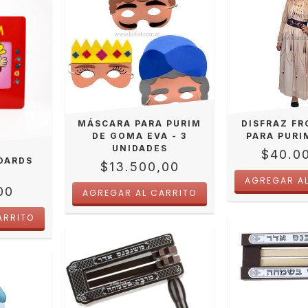
MÁSCARA PARA PURIM
DISFRAZ F
DE GOMA EVA - 3
PARA PURI
UNIDADES
$40.0
BOARDS
$13.500,00
00