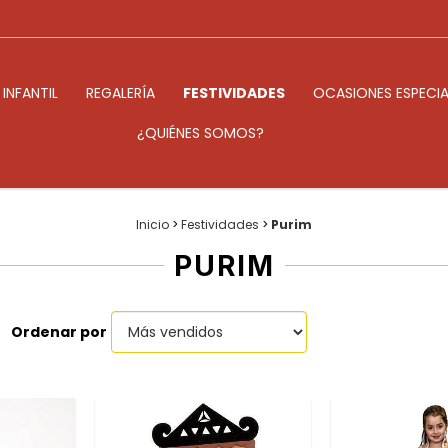
INFANTIL
REGALERÍA
FESTIVIDADES
OCASIONES ESPECIA
¿QUIÉNES SOMOS?
Inicio
>
Festividades
>
Purim
PURIM
Ordenar por