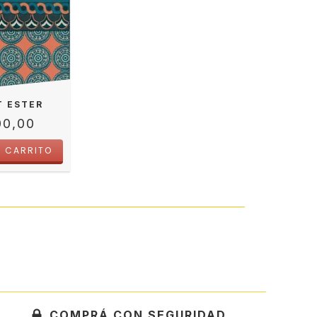
T ESTER
00,00
COMPRÁ CON SEGURIDAD