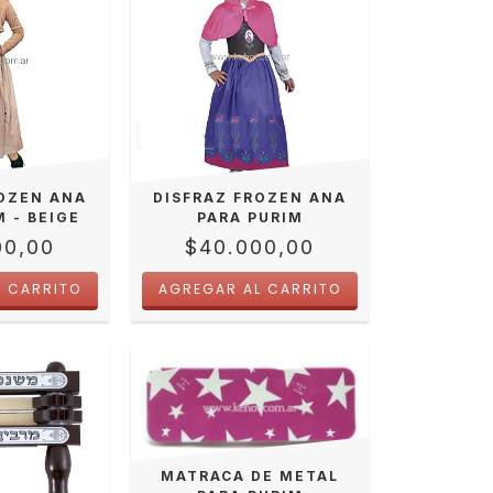
ROZEN ANA
DISFRAZ FROZEN ANA
M - BEIGE
PARA PURIM
00,00
$40.000,00
MATRACA DE METAL