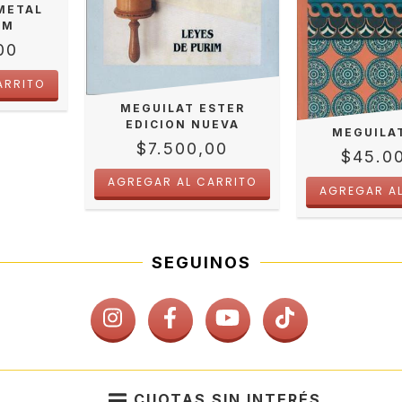
METAL
IM
00
MEGUILAT ESTER
EDICION NUEVA
MEGUILA
$7.500,00
$45.0
SEGUINOS
CUOTAS SIN INTERÉS