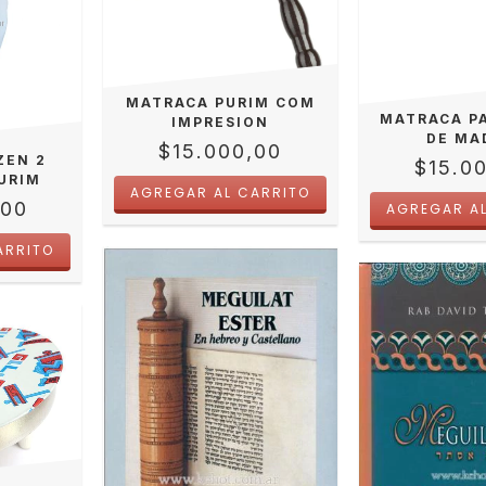
MATRACA PURIM COM
MATRACA P
IMPRESION
DE MA
$15.000,00
ZEN 2
$15.0
PURIM
,00