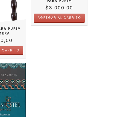
PARA PURIM
$3.000,00
ARA PURIM
DERA
00,00