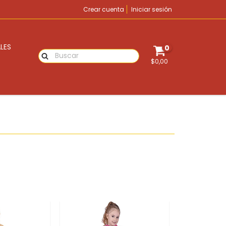
Crear cuenta
Iniciar sesión
LES
0
$0,00