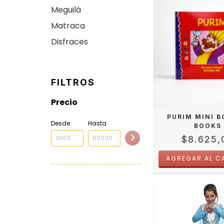
Meguilá
Matraca
Disfraces
FILTROS
Precio
PURIM MINI 
Desde
Hasta
BOOKS
$8.625,