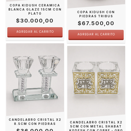
COPA KIDUSH CERAMICA
BLANCA GLAZE 15CM CON
COPA KIDUSH CON
PLATO
PIEDRAS TRIBUS
$30.000,00
$67.500,00
CANDELABRO CRISTAL X2
CANDELABRO CRISTAL X2
8.5CM CON PIEDRAS
5CM CON METAL SHABAT
$36.000,00
KODESH CON COBRE - ORO