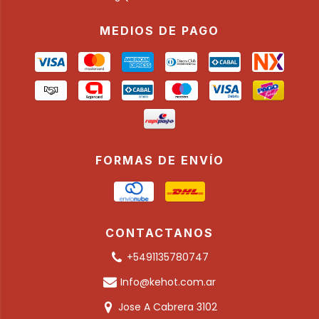
MEDIOS DE PAGO
FORMAS DE ENVÍO
CONTACTANOS
+5491135780747
Info@kehot.com.ar
Jose A Cabrera 3102