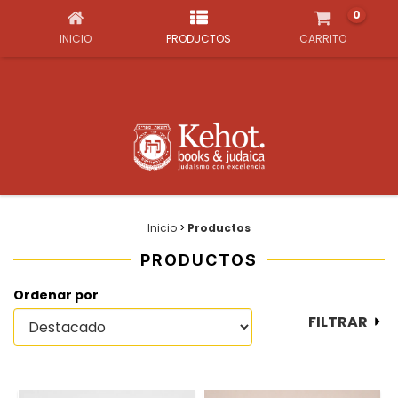
0
INICIO
PRODUCTOS
CARRITO
Inicio
>
Productos
PRODUCTOS
Ordenar por
FILTRAR