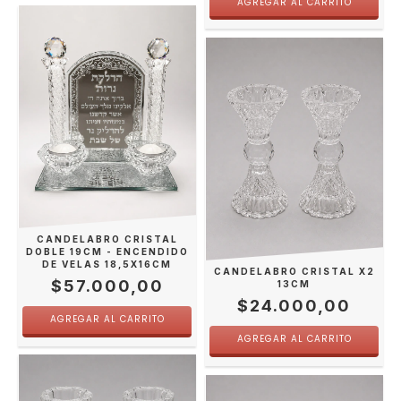
CANDELABRO CRISTAL
DOBLE 19CM - ENCENDIDO
DE VELAS 18,5X16CM
CANDELABRO CRISTAL X2
$57.000,00
13CM
$24.000,00