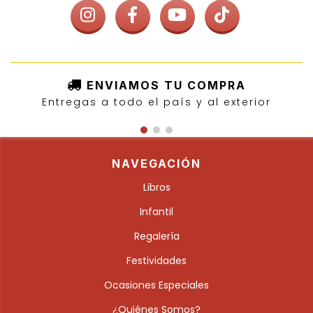
ENVIAMOS TU COMPRA
Entregas a todo el país y al exterior
NAVEGACIÓN
Libros
Infantil
Regalería
Festividades
Ocasiones Especiales
¿Quiénes Somos?