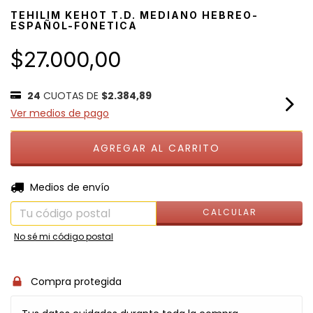
TEHILIM KEHOT T.D. MEDIANO HEBREO-
ESPAÑOL-FONETICA
$27.000,00
24
CUOTAS DE
$2.384,89
Ver medios de pago
CAMBIAR CP
Entregas para el CP:
Medios de envío
CALCULAR
No sé mi código postal
Compra protegida