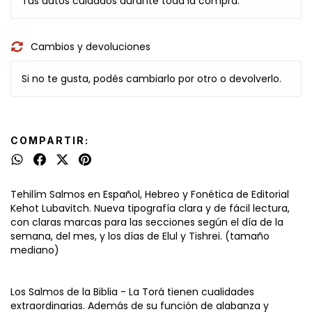
Tus datos cuidados durante toda la compra.
Cambios y devoluciones
Si no te gusta, podés cambiarlo por otro o devolverlo.
COMPARTIR:
Tehilím Salmos en Español, Hebreo y Fonética de Editorial
Kehot Lubavitch. Nueva tipografía clara y de fácil lectura,
con claras marcas para las secciones según el día de la
semana, del mes, y los días de Elul y Tishrei. (tamaño
mediano)
Los Salmos de la Biblia - La Torá tienen cualidades
extraordinarias. Además de su función de alabanza y