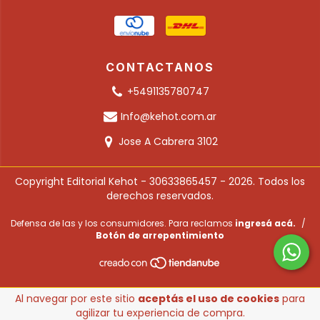
CONTACTANOS
+5491135780747
Info@kehot.com.ar
Jose A Cabrera 3102
Copyright Editorial Kehot - 30633865457 - 2026. Todos los
derechos reservados.
Defensa de las y los consumidores. Para reclamos
ingresá acá.
/
Botón de arrepentimiento
Al navegar por este sitio
aceptás el uso de cookies
para
agilizar tu experiencia de compra.