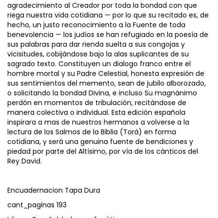
agradecimiento al Creador por toda la bondad con que
riega nuestra vida cotidiana — por lo que su recitado es, de
hecho, un justo reconocimiento a la Fuente de toda
benevolencia — los judíos se han refugiado en la poesía de
sus palabras para dar rienda suelta a sus congojas y
vicisitudes, cobijándose bajo la alas suplicantes de su
sagrado texto. Constituyen un dialogo franco entre el
hombre mortal y su Padre Celestial, honesta expresión de
sus sentimientos del memento, sean de jubilo alborozado,
o solicitando la bondad Divina, e incluso Su magnánimo
perdón en momentos de tribulación, recitándose de
manera colectiva o individual. Esta edición española
inspirara a mas de nuestros hermanos a volverse a la
lectura de los Salmos de la Biblia (Torá) en forma
cotidiana, y será una genuina fuente de bendiciones y
piedad por parte del Altísimo, por vía de los cánticos del
Rey David.
Encuadernacion
Tapa Dura
cant_paginas
193