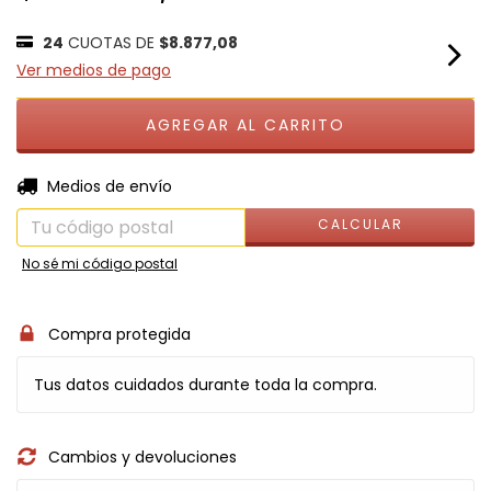
24
CUOTAS DE
$8.877,08
Ver medios de pago
CAMBIAR CP
Entregas para el CP:
Medios de envío
CALCULAR
No sé mi código postal
Compra protegida
Tus datos cuidados durante toda la compra.
Cambios y devoluciones