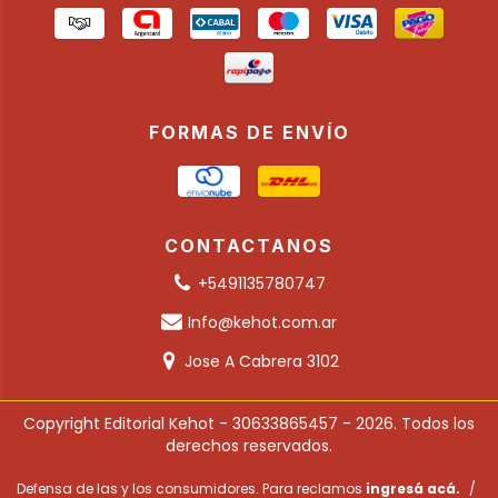
FORMAS DE ENVÍO
CONTACTANOS
+5491135780747
Info@kehot.com.ar
Jose A Cabrera 3102
Copyright Editorial Kehot - 30633865457 - 2026. Todos los
derechos reservados.
Defensa de las y los consumidores. Para reclamos
ingresá acá.
/