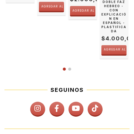
DOBLE FAZ
HEBREO -
CON
EXPLICACIÓ
N EN
ESPAÑOL -
PLASTIFICA
DA
$4.000,0
SEGUINOS