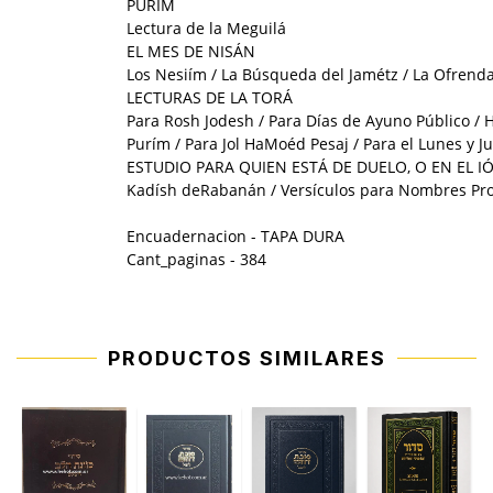
PURÍM
Lectura de la Meguilá
EL MES DE NISÁN
Los Nesiím / La Búsqueda del Jamétz / La Ofrend
LECTURAS DE LA TORÁ
Para Rosh Jodesh / Para Días de Ayuno Público / 
Purím / Para Jol HaMoéd Pesaj / Para el Lunes y 
ESTUDIO PARA QUIEN ESTÁ DE DUELO, O EN EL I
Kadísh deRabanán / Versículos para Nombres Pr
Encuadernacion - TAPA DURA
Cant_paginas - 384
PRODUCTOS SIMILARES