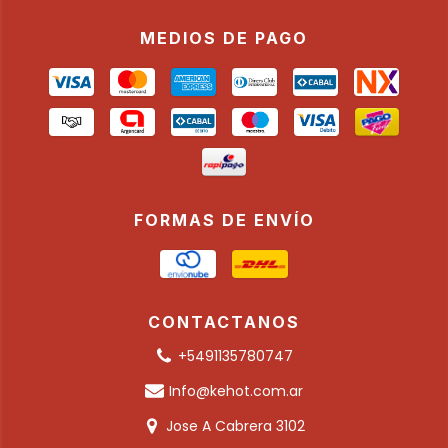
MEDIOS DE PAGO
FORMAS DE ENVÍO
CONTACTANOS
+5491135780747
Info@kehot.com.ar
Jose A Cabrera 3102