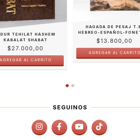
HAGADA DE PESAJ T.
HEBREO-ESPAÑOL-FONE
IDUR TEHILAT HASHEM
KABALAT SHABAT
$13.800,00
$27.000,00
SEGUINOS