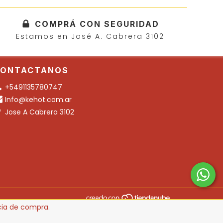
COMPRÁ CON SEGURIDAD
Estamos en José A. Cabrera 3102
ONTACTANOS
+5491135780747
Info@kehot.com.ar
Jose A Cabrera 3102
ncia de compra.