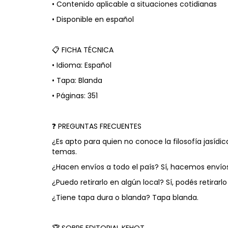
• Contenido aplicable a situaciones cotidianas
• Disponible en español
📋 FICHA TÉCNICA
• Idioma: Español
• Tapa: Blanda
• Páginas: 351
❓ PREGUNTAS FRECUENTES
¿Es apto para quien no conoce la filosofía jasíd
temas.
¿Hacen envíos a todo el país? Sí, hacemos envíos 
¿Puedo retirarlo en algún local? Sí, podés retirarl
¿Tiene tapa dura o blanda? Tapa blanda.