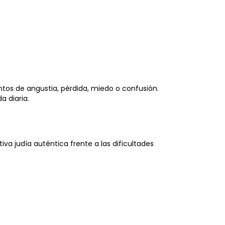
os de angustia, pérdida, miedo o confusión.
a diaria.
va judía auténtica frente a las dificultades