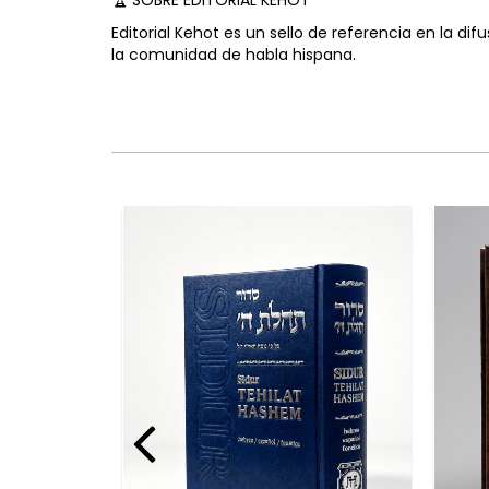
🏆 SOBRE EDITORIAL KEHOT
Editorial Kehot es un sello de referencia en la d
la comunidad de habla hispana.