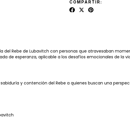
COMPARTIR:
ada del Rebe de Lubavitch con personas que atravesaban moment
da de esperanza, aplicable a los desafíos emocionales de la vid
 sabiduría y contención del Rebe a quienes buscan una perspecti
bavitch