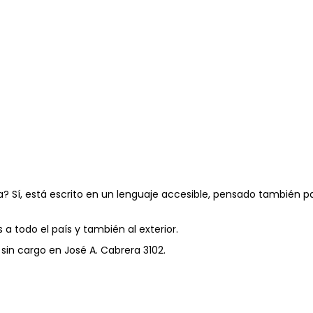
ica? Sí, está escrito en un lenguaje accesible, pensado también 
a todo el país y también al exterior.
o sin cargo en José A. Cabrera 3102.