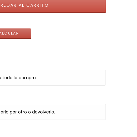
CAMBIAR CP
ALCULAR
e toda la compra.
arlo por otro o devolverlo.