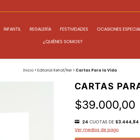
INFANTIL
REGALERÍA
FESTIVIDADES
OCASIONES ESPECIA
¿QUIÉNES SOMOS?
Inicio
>
Editorial Kehot/Ner
>
Cartas Para la Vida
CARTAS PARA
$39.000,00
24
CUOTAS DE
$3.444,84
Ver medios de pago