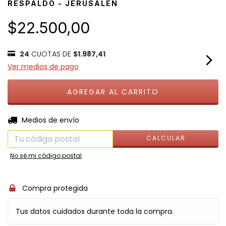
RESPALDO - JERUSALÉN
$22.500,00
24
CUOTAS DE
$1.987,41
Ver medios de pago
CAMBIAR CP
Entregas para el CP:
Medios de envío
CALCULAR
No sé mi código postal
Compra protegida
Tus datos cuidados durante toda la compra.