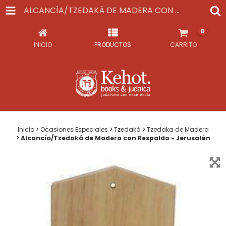
ALCANCÍA/TZEDAKÁ DE MADERA CON RESPALDO - JERUSALÉN
0
INICIO
PRODUCTOS
CARRITO
Inicio
>
Ocasiones Especiales
>
Tzedaká
>
Tzedaka de Madera
>
Alcancía/Tzedaká de Madera con Respaldo - Jerusalén