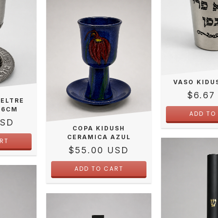
VASO KIDU
$6.67
PELTRE
16CM
USD
COPA KIDUSH
CERAMICA AZUL
$55.00 USD