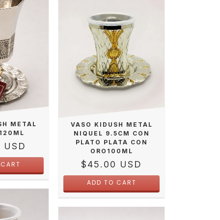
SH METAL
VASO KIDUSH METAL
 120ML
NIQUEL 9.5CM CON
PLATO PLATA CON
0 USD
ORO100ML
$45.00 USD