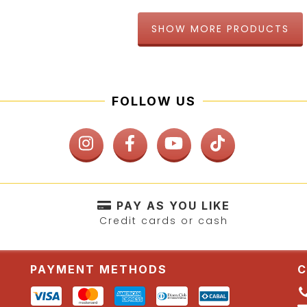
SHOW MORE PRODUCTS
FOLLOW US
PAY AS YOU LIKE
Credit cards or cash
y
PAYMENT METHODS
C