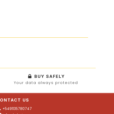
BUY SAFELY
Your data always protected
ONTACT US
+5491135780747