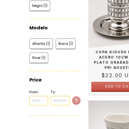
Negro (1)
Modelo
Atlanta (1)
Boca (1)
COPA KIDUSH
ACERO 10CM
River (1)
PLATO GRABAD
PRI AGUE
$22.00 
Price
From
To