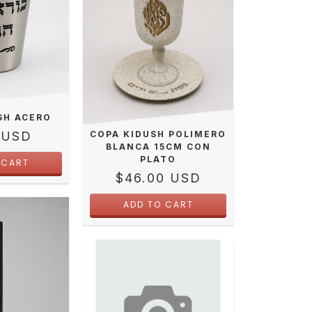
SH ACERO
 USD
COPA KIDUSH POLIMERO
BLANCA 15CM CON
PLATO
$46.00 USD