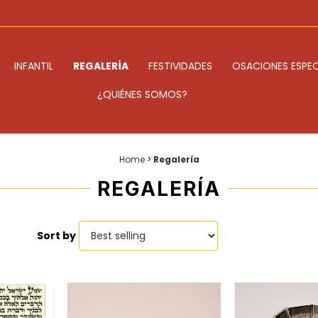
INFANTIL
REGALERÍA
FESTIVIDADES
OSACIONES ESPEC
¿QUIÉNES SOMOS?
Home
>
Regalería
REGALERÍA
Sort by