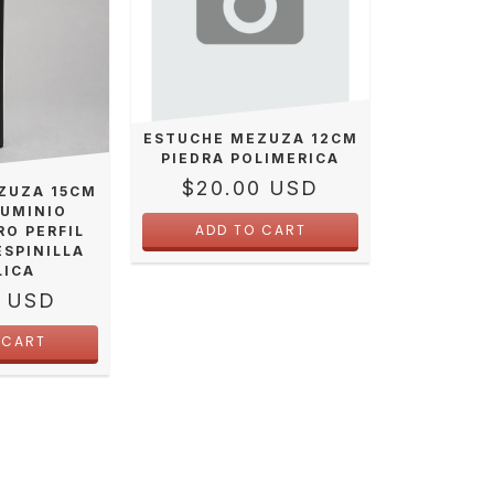
ESTUCHE MEZUZA 12CM
PIEDRA POLIMERICA
$20.00 USD
ZUZA 15CM
LUMINIO
RO PERFIL
ESPINILLA
LICA
0 USD