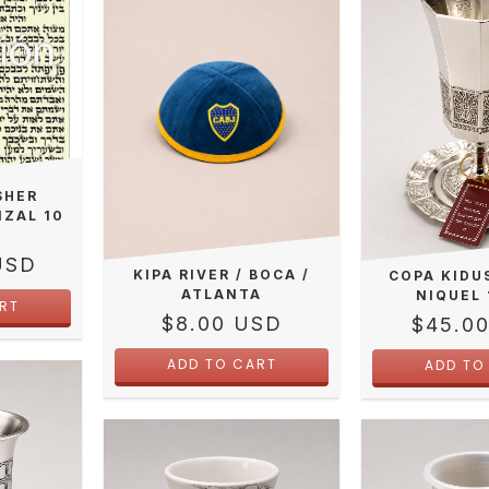
SHER
IZAL 10
USD
KIPA RIVER / BOCA /
COPA KIDU
ATLANTA
NIQUEL
$8.00 USD
$45.0
ADD TO CART