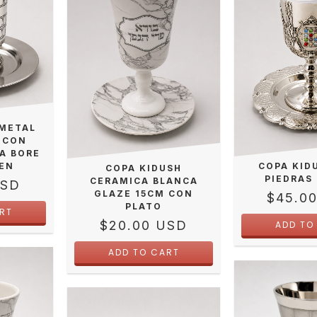
 METAL
 CON
A BORE
FEN
COPA KID
COPA KIDUSH
PIEDRAS
CERAMICA BLANCA
USD
GLAZE 15CM CON
$45.0
PLATO
$20.00 USD