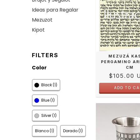
Ideas para Regalar
Mezuzot
Kipot
FILTERS
MEZUZÁ KA
PERGAMINO AR
Color
CM
$105.00 
Black (1)
Blue (1)
Silver (1)
Blanco (1)
Dorado (1)