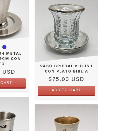
SH METAL
 9CM CON
TO
VASO CRISTAL KIDUSH
0 USD
CON PLATO BIBLIA
$75.00 USD
 CART