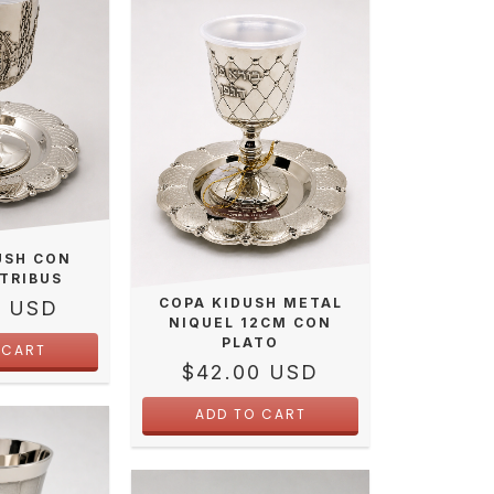
USH CON
 TRIBUS
COPA KIDUSH METAL
0 USD
NIQUEL 12CM CON
PLATO
$42.00 USD