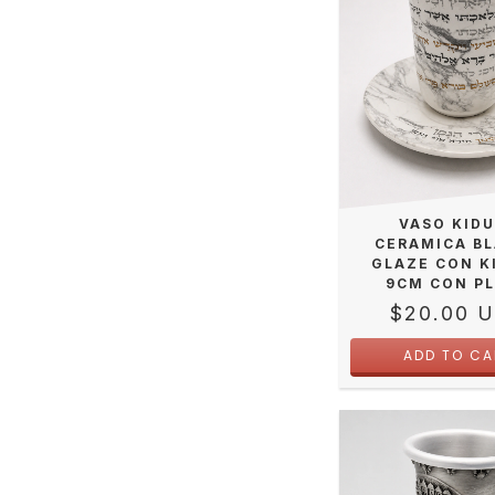
VASO KID
CERAMICA B
GLAZE CON K
9CM CON P
$20.00 