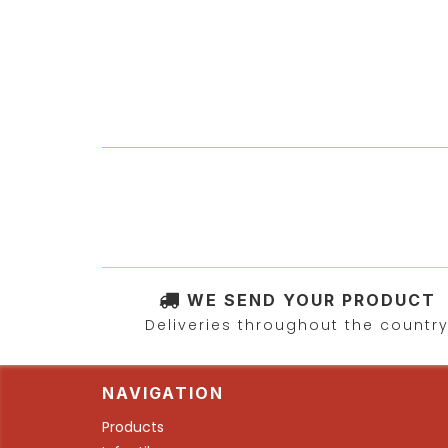
WE SEND YOUR PRODUCT
Deliveries throughout the countr
NAVIGATION
Products