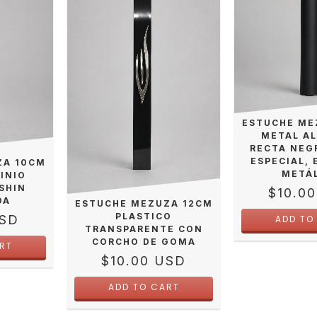
ESTUCHE ME
METAL A
RECTA NEG
ESPECIAL, 
ZA 10CM
METÁ
INIO
SHIN
$10.0
DA
ESTUCHE MEZUZA 12CM
PLASTICO
USD
TRANSPARENTE CON
CORCHO DE GOMA
$10.00 USD