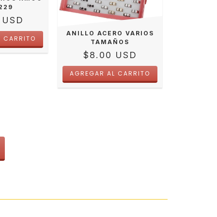
229
7 USD
ANILLO ACERO VARIOS
TAMAÑOS
$8.00 USD