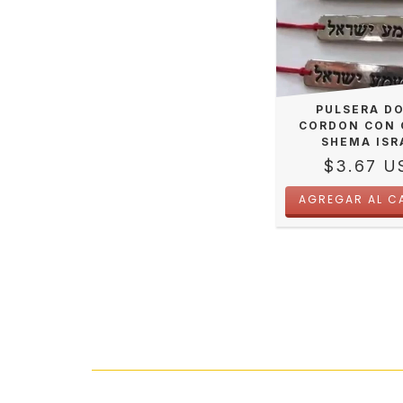
PULSERA D
CORDON CON 
SHEMA ISR
$3.67 U