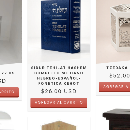
TZEDAKA
SIDUR TEHILAT HASHEM
COMPLETO MEDIANO
 72 HS
$52.0
HEBREO-ESPAÑOL-
SD
FONETICA KEHOT
$26.00 USD