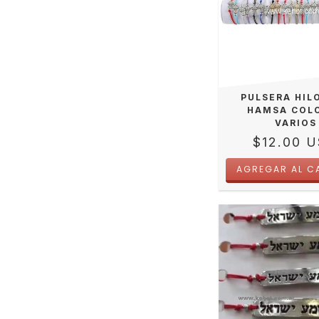
PULSERA HIL
HAMSA COL
VARIOS
$12.00 