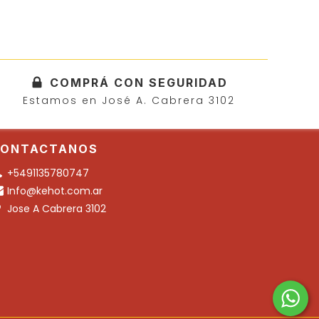
COMPRÁ CON SEGURIDAD
Estamos en José A. Cabrera 3102
ONTACTANOS
+5491135780747
Info@kehot.com.ar
Jose A Cabrera 3102