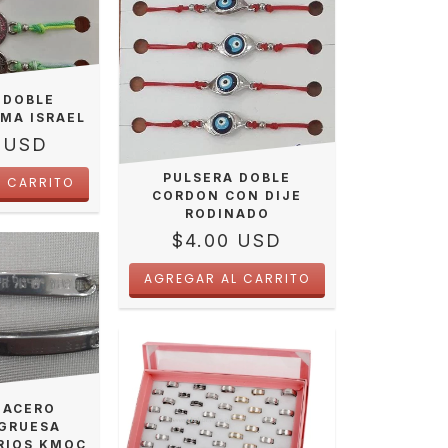
 DOBLE
MA ISRAEL
 USD
PULSERA DOBLE
CORDON CON DIJE
RODINADO
$4.00 USD
 ACERO
 GRUESA
RIOS KMOC