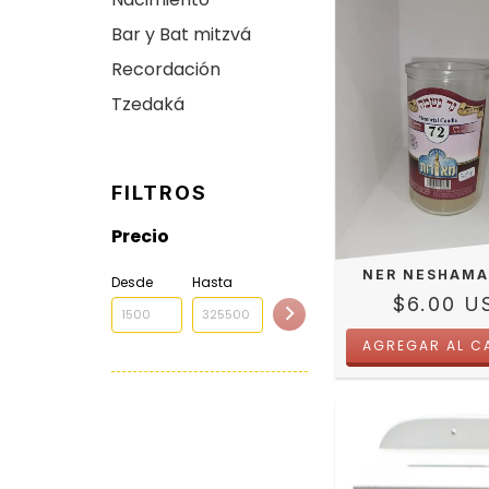
Bar y Bat mitzvá
Recordación
Tzedaká
FILTROS
Precio
NER NESHAMA
Desde
Hasta
$6.00 U