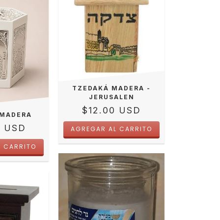
TZEDAKÁ MADERA -
JERUSALEN
$12.00 USD
 MADERA
0 USD