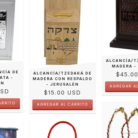
ALCANCÍA/T
MADERA -
NCÍA DE
ALCANCÍA/TZEDAKÁ DE
$45.0
ATA -
MADERA CON RESPALDO
ÉN
- JERUSALÉN
USD
$15.00 USD