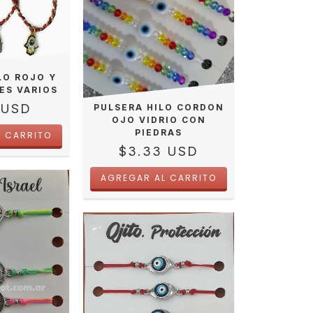
LO ROJO Y
ES VARIOS
 USD
PULSERA HILO CORDON
OJO VIDRIO CON
PIEDRAS
$3.33 USD