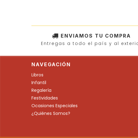
ENVIAMOS TU COMPRA
Entregas a todo el país y al exteri
NAVEGACIÓN
Libros
Infantil
Regalería
Festividades
Ocasiones Especiales
¿Quiénes Somos?