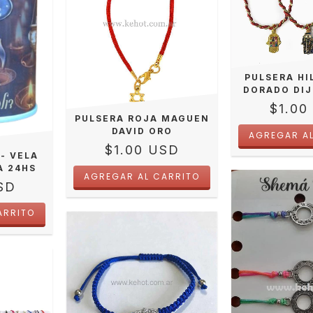
PULSERA HI
DORADO DIJ
$1.00
PULSERA ROJA MAGUEN
DAVID ORO
$1.00 USD
- VELA
A 24HS
SD