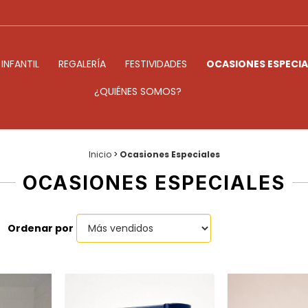
INFANTIL
REGALERÍA
FESTIVIDADES
OCASIONES ESPECIA
¿QUIÉNES SOMOS?
Inicio
>
Ocasiones Especiales
OCASIONES ESPECIALES
Ordenar por