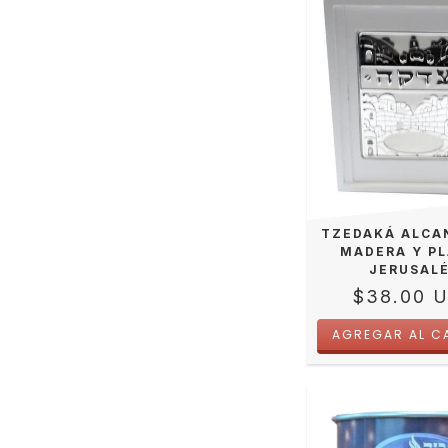
TZEDAKÁ ALCA
MADERA Y PL
JERUSAL
$38.00 