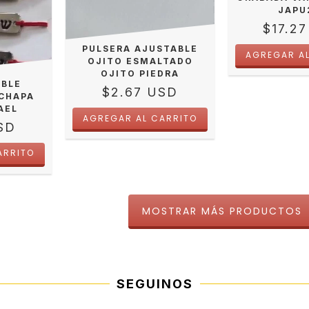
JAPU
$17.2
PULSERA AJUSTABLE
OJITO ESMALTADO
OJITO PIEDRA
OBLE
$2.67 USD
CHAPA
AEL
SD
MOSTRAR MÁS PRODUCTOS
SEGUINOS