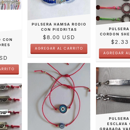
PULSERA HAMSA RODIO
PULSERA
CON PIEDRITAS
CORDON SHE
$8.00 USD
O CON
$2.33
ORES
USD
PULSERA
ESCLAVA
GRABADA VA