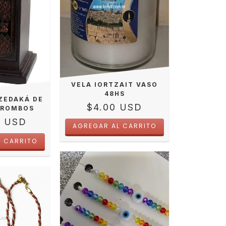
VELA IORTZAIT VASO
48HS
ZEDAKÁ DE
$4.00 USD
 ROMBOS
0 USD