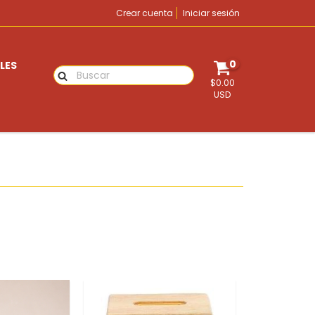
Crear cuenta
Iniciar sesión
0
LES
$0.00
USD